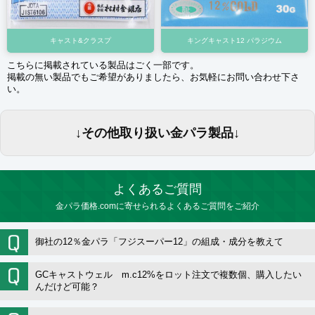
キャスト&クラスプ
キングキャスト12 パラジウム
こちらに掲載されている製品はごく一部です。
掲載の無い製品でもご希望がありましたら、お気軽にお問い合わせ下さ
い。
↓その他取り扱い金パラ製品↓
よくあるご質問
金パラ価格.comに寄せられるよくあるご質問をご紹介
御社の12％金パラ「フジスーパー12」の組成・成分を教えて
GCキャストウェル m.c12%をロット注文で複数個、購入したい
んだけど可能？