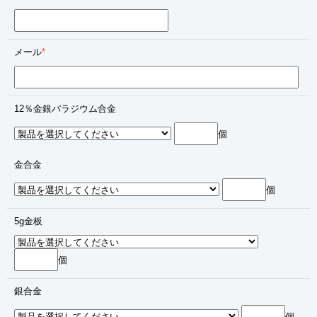
メール
*
12％金銀パラジウム合金
個
金合金
個
5g金板
個
銀合金
個