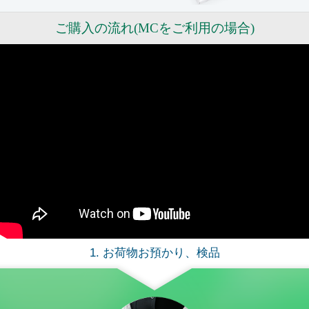
ご購入の流れ(MCをご利用の場合)
1. お荷物お預かり、検品