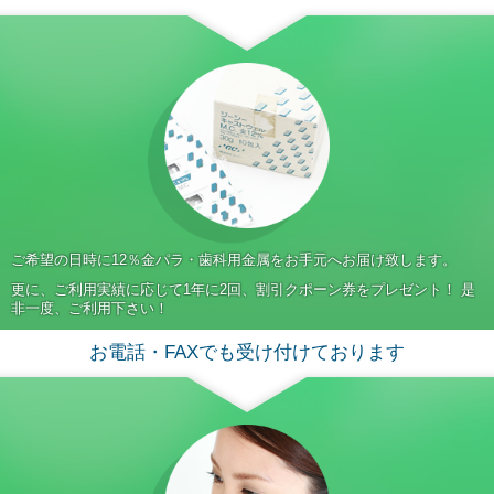
ご希望の日時に12％金パラ・歯科用金属をお手元へお届け致します。
更に、ご利用実績に応じて1年に2回、割引クポーン券をプレゼント！ 是
非一度、ご利用下さい！
お電話・FAXでも受け付けております