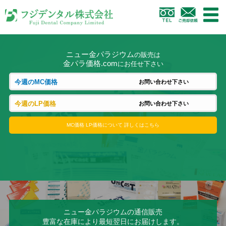
ニュー金パラジウム
の販売は
金パラ価格.com
にお任せ下さい
今週のMC価格
お問い合わせ下さい
今週のLP価格
お問い合わせ下さい
MC価格 LP価格について 詳しくはこちら
ニュー金パラジウムの通信販売
豊富な在庫により最短翌日にお届けします。