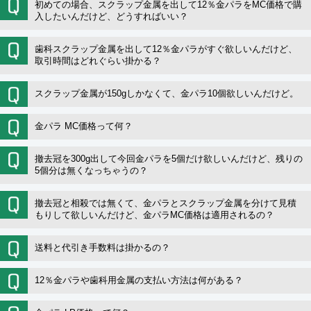
初めての場合、スクラップ金属を出して12％金パラをMC価格で購
入したいんだけど、どうすればいい？
歯科スクラップ金属を出して12％金パラがすぐ欲しいんだけど、
取引時間はどれぐらい掛かる？
スクラップ金属が150gしかなくて、金パラ10個欲しいんだけど。
金パラ MC価格って何？
撤去冠を300g出して今回金パラを5個だけ欲しいんだけど、残りの
5個分は無くなっちゃうの？
撤去冠と相殺では無くて、金パラとスクラップ金属を分けて見積
もりして欲しいんだけど、金パラMC価格は適用されるの？
送料と代引き手数料は掛かるの？
12％金パラや歯科用金属の支払い方法は何がある？