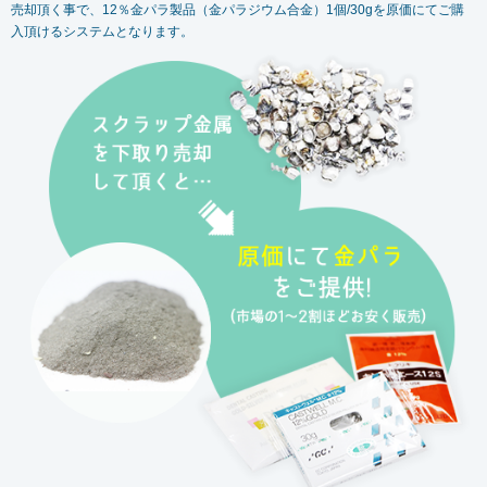
売却頂く事で、12％金パラ製品（金パラジウム合金）1個/30gを原価にてご購
入頂けるシステムとなります。