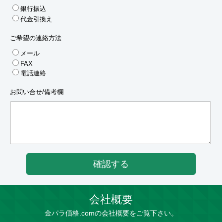
銀行振込
代金引換え
ご希望の連絡方法
メール
FAX
電話連絡
お問い合せ/備考欄
会社概要
金パラ価格.comの会社概要をご覧下さい。