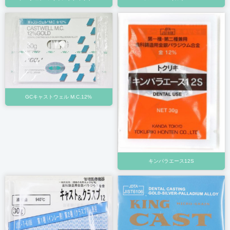
GCキャストウェル M.C.12%
キンパラエース12S