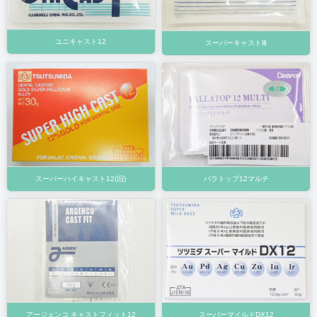
ユニキャスト12
スーパーキャストⅢ
スーパーハイキャスト12(旧)
パラトップ12マルチ
アージェンコ キャストフィット12
スーパーマイルドDX12