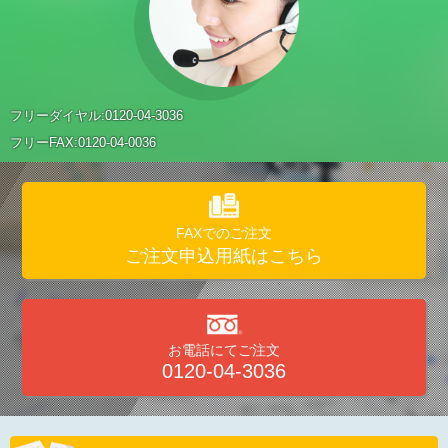
フリーダイヤル:
0120-04-3036
フリーFAX:0120-04-0036
FAXでのご注文
ご注文申込用紙はこちら
お電話にてご注文
0120-04-3036