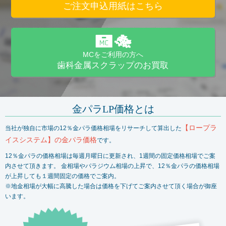
ご注文申込用紙はこちら
MCをご利用の方へ
歯科金属スクラップのお買取
金パラLP価格とは
【ロープラ
当社が独自に市場の12％金パラ価格相場をリサーチして算出した
イスシステム】の金パラ価格
です。
12％金パラの価格相場は毎週月曜日に更新され、1週間の固定価格相場でご案
内させて頂きます。 金相場やパラジウム相場の上昇で、12％金パラの価格相場
が上昇しても１週間固定の価格でご案内。
※地金相場が大幅に高騰した場合は価格を下げてご案内させて頂く場合が御座
います。