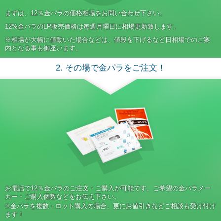
まずは、12％金パラの価格相場をお問い合わせ下さい。
12%金パラのLP販売価格は毎週月曜日に相場更新致します。
※相場が大幅に値動いた場合などは、値段を下げるなど日相場でのご案
内となる事も御座います。
2. その場で金パラをご注文！
お電話で12％金パラのご注文・ご購入が可能です。ご希望の金パラメー
カー・ご購入個数などをお伝え下さい。
※金パラを複数・ロット購入の場合、更にお値引きなどご相談も受け付け
ます！