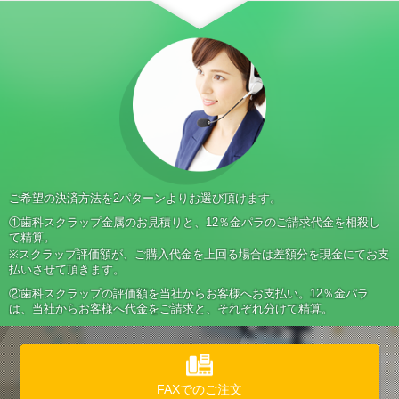
ご希望の決済方法を2パターンよりお選び頂けます。
①歯科スクラップ金属のお見積りと、12％金パラのご請求代金を相殺し
て精算。
※スクラップ評価額が、ご購入代金を上回る場合は差額分を現金にてお支
払いさせて頂きます。
②歯科スクラップの評価額を当社からお客様へお支払い。12％金パラ
は、当社からお客様へ代金をご請求と、それぞれ分けて精算。
FAXでのご注文